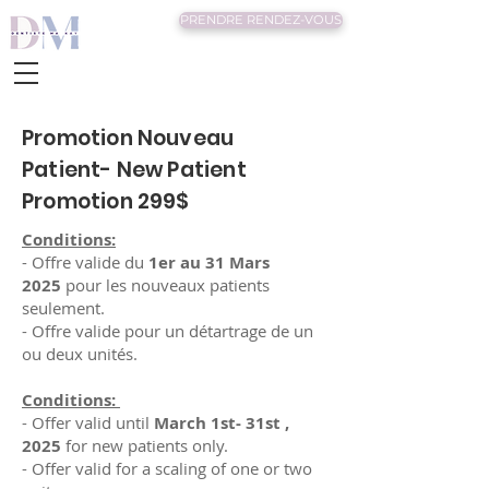
PRENDRE RENDEZ-VOUS
Promotion Nouveau
Patient- New Patient
Promotion 299$
Conditions:
- Offre valide du
1er au 31 Mars
2025
pour les nouveaux patients
seulement.
- Offre valide pour un détartrage de un
ou deux unités.
Conditions:
- Offer valid until
March 1st- 31st ,
2025
for new patients only.
- Offer valid for a scaling of one or two