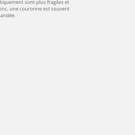
tiquement sont plus fragiles et
Donc, une couronne est souvent
andée.