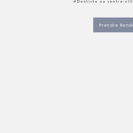
#Dentiste au centre-vil
Prendre Rend