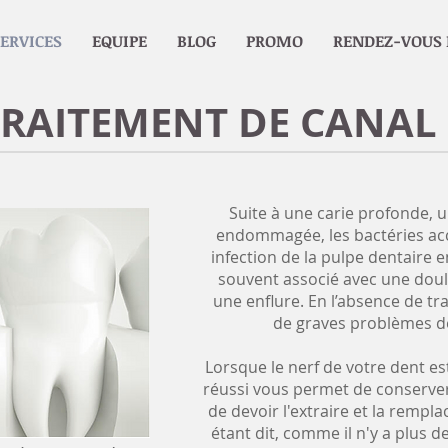
ERVICES
EQUIPE
BLOG
PROMO
RENDEZ-VOUS 
TRAITEMENT DE CANAL
Suite à une carie profonde, 
endommagée, les bactéries acc
infection de la pulpe dentaire 
souvent associé avec une dou
une enflure. En l’absence de tr
de graves problèmes d
Lorsque le nerf de votre dent es
réussi vous permet de conserver
de devoir l'extraire et la remplac
étant dit, comme il n'y a plus d