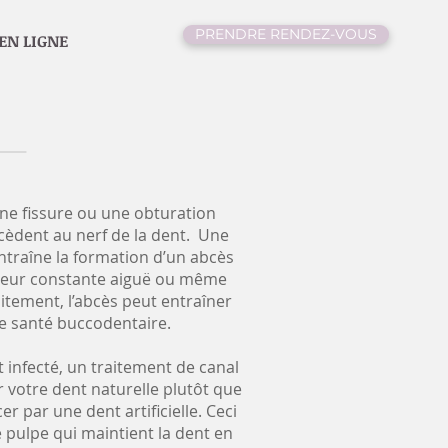
PRENDRE RENDEZ-VOUS
EN LIGNE
une fissure ou une obturation
èdent au nerf de la dent. Une
entraîne la formation d’un abcès
leur constante aiguë ou même
aitement, l’abcès peut entraîner
e santé buccodentaire.
t infecté, un traitement de canal
 votre dent naturelle plutôt que
er par une dent artificielle. Ceci
e pulpe qui maintient la dent en