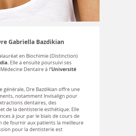
re Gabriella Bazdikian
alauréat en Biochimie (Distinction)
dia
. Elle a ensuite poursuivi ses
Médecine Dentaire à l
'Université
ie générale, Dre Bazdikian offre une
ments, notamment Invisalign pour
extractions dentaires, des
t de la dentisterie esthétique. Elle
ces à jour par le biais de cours de
 de fournir aux patients la meilleure
ssion pour la dentisterie est