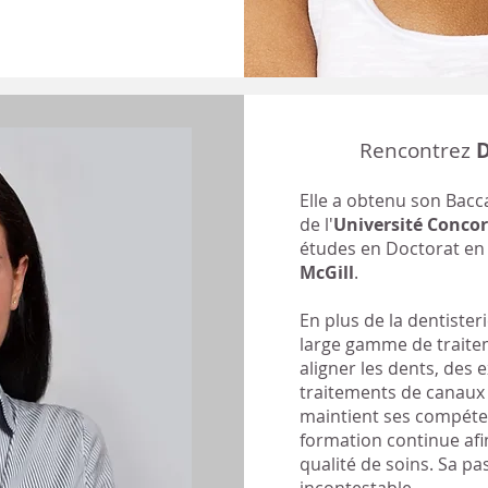
Rencontrez
D
Elle a obtenu son Bacc
de l'
Université Concor
études en Doctorat en 
McGill
.
En plus de la dentister
large gamme de traite
aligner les dents, des 
traitements de canaux e
maintient ses compéten
formation continue afin
qualité de soins. Sa pa