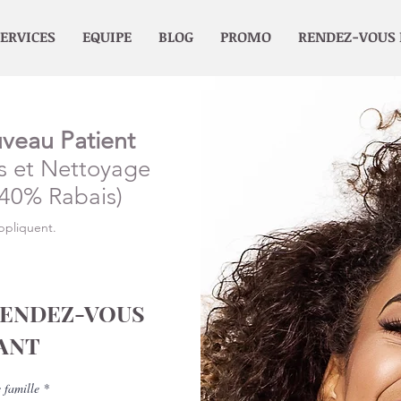
ERVICES
EQUIPE
BLOG
PROMO
RENDEZ-VOUS 
veau Patient
s et Nettoyage
(40% Rabais)
ppliquent.
RENDEZ-VOUS
ANT
 famille