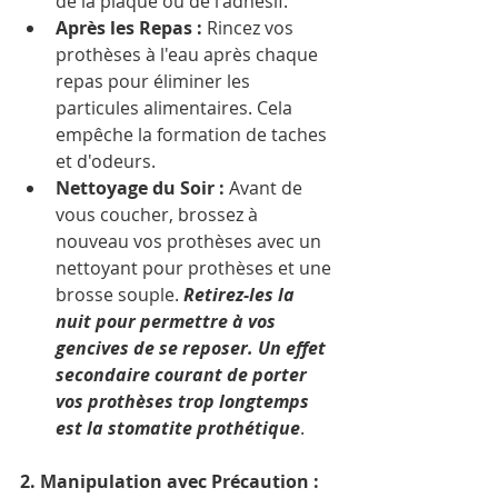
de la plaque ou de l'adhésif.
Après les Repas :
 Rincez vos 
prothèses à l'eau après chaque 
repas pour éliminer les 
particules alimentaires. Cela 
empêche la formation de taches 
et d'odeurs.
Nettoyage du Soir :
 Avant de 
vous coucher, brossez à 
nouveau vos prothèses avec un 
nettoyant pour prothèses et une 
brosse souple. 
Retirez-les la 
nuit pour permettre à vos 
gencives de se reposer. Un effet 
secondaire courant de porter 
vos prothèses trop longtemps 
est la stomatite prothétique
.
2. Manipulation avec Précaution :