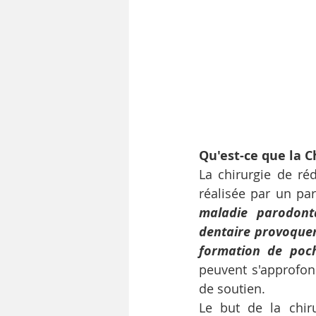
Qu'est-ce que la 
La chirurgie de ré
maladie parodonta
dentaire provoquen
formation de poch
peuvent s'approfon
de soutien.
Le but de la chir