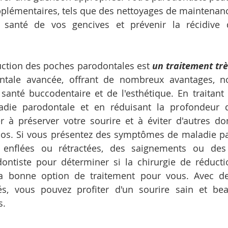
plémentaires, tels que des nettoyages de maintenanc
 santé de vos gencives et prévenir la récidive 
uction des poches parodontales est 
un traitement trè
ntale avancée, offrant de nombreux avantages, 
santé buccodentaire et de l'esthétique. En traitant
adie parodontale et en réduisant la profondeur d
er à préserver votre sourire et à éviter d'autres 
 os. Si vous présentez des symptômes de maladie par
enflées ou rétractées, des saignements ou des 
ontiste pour déterminer si la chirurgie de réducti
la bonne option de traitement pour vous. Avec de
iés, vous pouvez profiter d'un sourire sain et be
s.