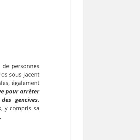
 de personnes 
os sous-jacent 
les, également 
e pour arrêter 
 des gencives
. 
, y compris sa 
.