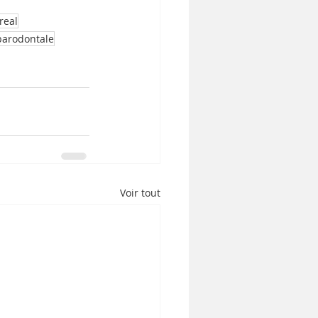
real
parodontale
Voir tout