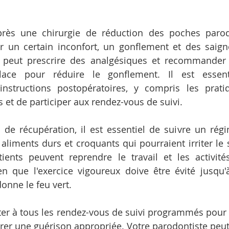
rès une chirurgie de réduction des poches parodon
r un certain inconfort, un gonflement et des saign
 peut prescrire des analgésiques et recommander l'
ace pour réduire le gonflement. Il est essenti
instructions postopératoires, y compris les pratiq
 et de participer aux rendez-vous de suivi.
de récupération, il est essentiel de suivre un régi
 aliments durs et croquants qui pourraient irriter le si
ients peuvent reprendre le travail et les activité
en que l'exercice vigoureux doive être évité jusqu'
onne le feu vert.
ister à tous les rendez-vous de suivi programmés pour s
urer une guérison appropriée. Votre parodontiste pe