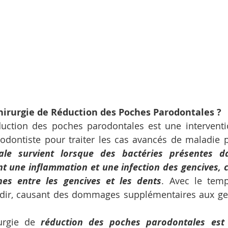
Chirurgie de Réduction des Poches Parodontales ?
duction des poches parodontales est une interventio
le survient lorsque des bactéries présentes da
t une inflammation et une infection des gencives, c
es entre les gencives et les dents
. Avec le temp
dir, causant des dommages supplémentaires aux genc
urgie de 
réduction des poches parodontales est 