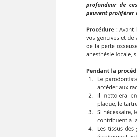
profondeur de ces 
peuvent proliférer
Procédure
 : Avant
vos gencives et de 
de la perte osseuse.
anesthésie locale, 
Pendant la procéd
Le parodontiste
accéder aux rac
Il nettoiera e
plaque, le tartr
Si nécessaire, l
contribuent à l
Les tissus des 
étroitement au