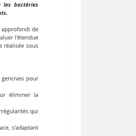
les bactéries 
ts.
 approfondi de 
luer l'étendue 
e réalisée sous 
 gencives pour 
r éliminer la 
régularités qui 
ce, s'adaptant 