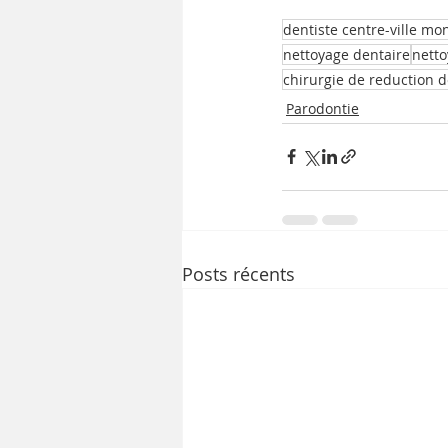
dentiste centre-ville mo
nettoyage dentaire
netto
chirurgie de reduction 
Parodontie
Posts récents