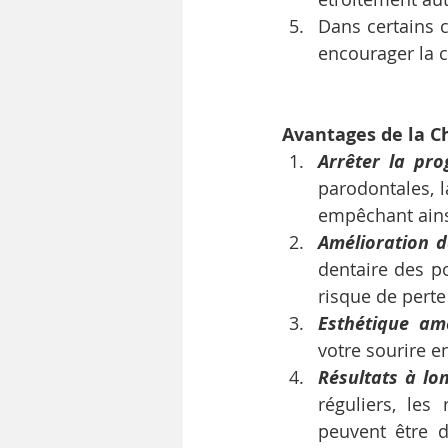
Dans certains 
encourager la c
Avantages de la C
Arrêter la pro
parodontales, l
empêchant ains
Amélioration d
dentaire des po
risque de perte
Esthétique amé
votre sourire en
Résultats à lo
réguliers, les
peuvent être d