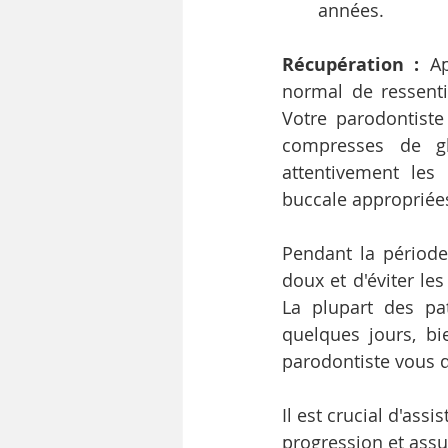
années.
Récupération : 
Ap
normal de ressenti
Votre parodontiste
compresses de gl
attentivement les 
buccale appropriées
Pendant la période 
doux et d'éviter les
La plupart des pat
quelques jours, bi
parodontiste vous d
Il est crucial d'ass
progression et ass