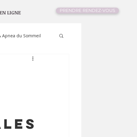
PRENDRE RENDEZ-VOUS
EN LIGNE
 Apnea du Sommeil
ales