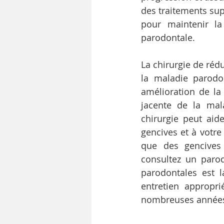
des traitements sup
pour maintenir la
parodontale.
La chirurgie de réd
la maladie parodo
amélioration de la 
jacente de la mal
chirurgie peut aid
gencives et à votre
que des gencives 
consultez un parod
parodontales est 
entretien appropr
nombreuses année