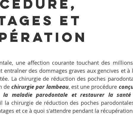
océdure,
tages et
pération
sur 5.
tale, une affection courante touchant des millions
 entraîner des dommages graves aux gencives et à l'
raitée. La chirurgie de réduction des poches parodonta
m de 
chirurgie par lambeau
, est une procédure 
conçu
e la maladie parodontale et restaurer la santé
l la chirurgie de réduction des poches parodontales
tages et ce à quoi s'attendre pendant la récupération