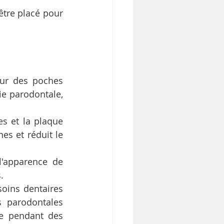
tre placé pour 
ur des poches 
ie parodontale, 
es et la plaque 
s et réduit le 
l'apparence de 
.
oins dentaires 
 parodontales 
e pendant des 